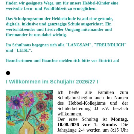
finden wir geeignete Wege, um für unsere Hebbel-Kinder eine
wertvolle Lern- und Wohlfühlzeit zu ermöglichen.
Das Schulprogramm der Hebbelschule ist auf eine gesunde,
digitale, inklusive und ganztägige Schule ausgerichtet. Ein
wertschätzender und friedvoller Umgang miteinander und
füreinander ist uns dabei wichtig.
Im Schulhaus begegnen sich alle "LANGSAM", "FREUNDLICH"
und "LEISE".
Besucherinnen und Besucher melden sich bitte vor Eintritt an!
I Willkommen im Schuljahr 2026/27 I
Ich heiße alle Familien zum
Schuljahresbeginn auch im Namen
des Hebbel-Kollegiums und der
Schülerbetreuung JJ e.V. herzlich
willkommen.
Der erste Schultag ist
Montag,
10.08.2026 zur 1. Stunde.
Die
Jahrgänge 2-4 werden um 8:15 Uhr