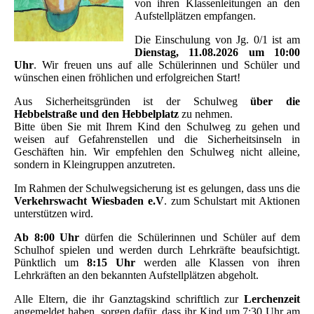
von ihren Klassenleitungen an den
Aufstellplätzen empfangen.
Die Einschulung von Jg. 0/1 ist am
Dienstag, 11.08.2026 um 10:00
Uhr
. Wir freuen uns auf alle Schülerinnen und Schüler und
wünschen einen fröhlichen und erfolgreichen Start!
Aus Sicherheitsgründen ist der Schulweg
über die
Hebbelstraße und den Hebbelplatz
zu nehmen.
Bitte üben Sie mit Ihrem Kind den Schulweg zu gehen und
weisen auf Gefahrenstellen und die Sicherheitsinseln in
Geschäften hin. Wir empfehlen den Schulweg nicht alleine,
sondern in Kleingruppen anzutreten.
Im Rahmen der Schulwegsicherung ist es gelungen, dass uns die
Verkehrswacht Wiesbaden e.V
. zum Schulstart mit Aktionen
unterstützen wird.
Ab 8:00 Uhr
dürfen die Schülerinnen und Schüler auf dem
Schulhof spielen und werden durch Lehrkräfte beaufsichtigt.
Pünktlich um
8:15 Uhr
werden alle Klassen von ihren
Lehrkräften an den bekannten Aufstellplätzen abgeholt.
Alle Eltern, die ihr Ganztagskind schriftlich zur
Lerchenzeit
angemeldet haben, sorgen dafür, dass ihr Kind um 7:30 Uhr am