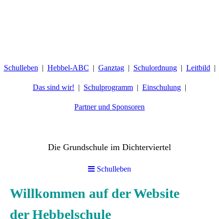
Schulleben
Hebbel-ABC
Ganztag
Schulordnung
Leitbild
Das sind wir!
Schulprogramm
Einschulung
Partner und Sponsoren
Hebbelschule Wiesbaden
Die Grundschule im Dichterviertel
Schulleben
Willkommen auf der Website
der Hebbelschule