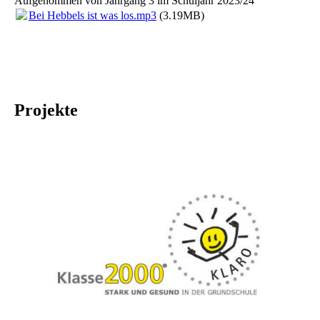
Aufgenommen von Jahrgang 3 im Schuljahr 2023/24
Bei Hebbels ist was los.mp3
(3.19MB)
Projekte