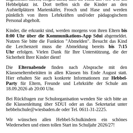
Hebbelplatz ist. Dort treffen sich die Kinder an den
Aufstellplätzen Marienkäfer, Frosch und Hase und werden
pünktlich von ihren Lehrkräften und/oder pädagogischem
Personal abgeholt.
Kinder, die erkrankt sind, werden morgens von ihren Eltern
bis
8:00 Uhr über die Kommunikations-App Sdui
abgemeldet.
Nutzen Sie bitte die Funktion "Abmelden". Besucht das Kind
die Lerchenzeit muss die Abmeldung bereits
bis 7:15
Uhr
erfolgen. Vielen Dank für Ihre Unterstützung, die der
Sicherheit Ihrer Kinder dient!
Die
Elternabende
finden nach Absprache mit den
Klassenelternbeiräten in allen Klassen bis Ende August statt.
Hier erhalten Sie auch konkrete Informationen zur
Hebbel-
Party
für Eltern, Freunde und Lehrkräfte der Schule am
18.09.2026 ab 20:00 Uhr.
Bei Rückfragen zur Schulorganisation wenden Sie sich bitte an
die Klassenleitung über SDUI oder an das Sekretariat unter
hebbelschule@wiesbaden.de oder Tel. 0611-31-2225.
Wir wünschen allen Hebbel-Schulkindern ein schönes
Wiedersehen und einen tollen Start ins Schuljahr 2026/27!