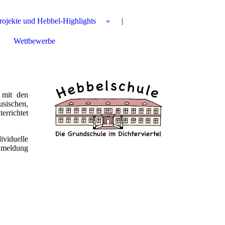
rojekte und Hebbel-Highlights
Wettbewerbe
 mit den
sischen,
errichtet
viduelle
Anmeldung