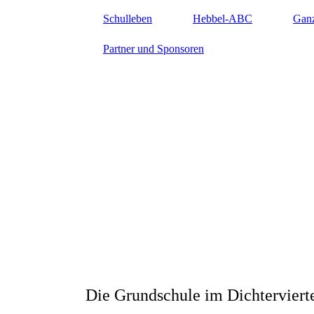
Schulleben
Hebbel-ABC
Gan
Partner und Sponsoren
Hebbelschule Wiesba
Die Grundschule im Dichterviert