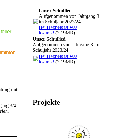
Unser Schullied
Aufgenommen von Jahrgang 3
im Schuljahr 2023/24
Bei Hebbels ist was
telier
los.mp3
(3.19MB)
Unser Schullied
Aufgenommen von Jahrgang 3 im
Schuljahr 2023/24
dminton-
Bei Hebbels ist was
los.mp3
(3.19MB)
ldung mit
Projekte
gang 3/4.
rien.