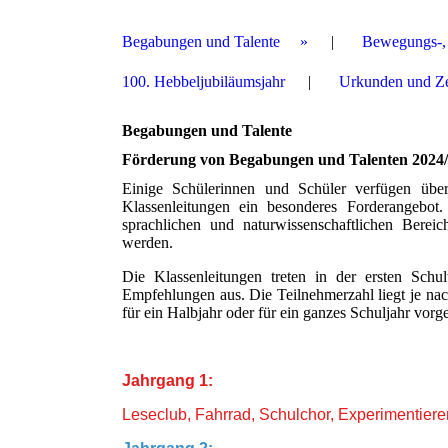
Begabungen und Talente
Bewegungs-, 
100. Hebbeljubiläumsjahr
Urkunden und Zer
Begabungen und Talente
Förderung von Begabungen und Talenten 2024
Einige Schülerinnen und Schüler verfügen üb
Klassenleitungen ein besonderes Forderangebot
sprachlichen und naturwissenschaftlichen Bereic
werden.
Die Klassenleitungen treten in der ersten Sch
Empfehlungen aus. Die Teilnehmerzahl liegt je na
für ein Halbjahr oder für ein ganzes Schuljahr vor
Jahrgang 1:
Leseclub, Fahrrad, Schulchor, Experimentier