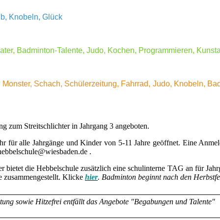
ub, Knobeln, Glück
eater, Badminton-Talente, Judo, Kochen, Programmieren, Kunsta
, Monster, Schach, Schülerzeitung, Fahrrad, Judo, Knobeln, Ba
ng zum Streitschlichter in Jahrgang 3 angeboten.
Uhr für alle Jahrgänge und Kinder von 5-11 Jahre geöffnet. Eine Anme
 hebbelschule@wiesbaden.de .
 bietet die Hebbelschule zusätzlich eine schulinterne TAG an für Jahr
e zusammengestellt. Klicke
hier
. Badminton beginnt nach den Herbstfe
ung sowie Hitzefrei entfällt das Angebote "Begabungen und Talente"