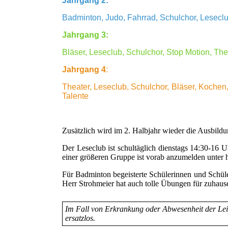
Jahrgang 2:
Badminton, Judo, Fahrrad, Schulchor, Lesecl
Jahrgang 3:
Bläser, Leseclub, Schulchor, Stop Motion, Th
Jahrgang 4
:
Theater, Leseclub, Schulchor, Bläser, Kochen
Talente
Zusätzlich wird im 2. Halbjahr wieder die Ausbildu
Der Leseclub ist schultäglich dienstags 14:30-16 
einer größeren Gruppe ist vorab anzumelden unter
Für Badminton begeisterte Schülerinnen und Schüler
Herr Strohmeier hat auch tolle Übungen für zuhaus
Im Fall von Erkrankung oder Abwesenheit der Leit
ersatzlos.