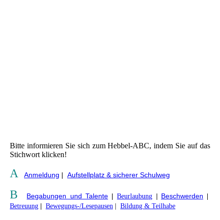
IMG_4444_1
Bitte informieren Sie sich zum Hebbel-ABC, indem Sie auf das
Stichwort klicken!
A
Anmeldung
|
Aufstellplatz & sicherer Schulweg
B
Begabungen und Talente
|
Beschwerden
Beurlaubung
|
|
Betreuung
|
Bewegungs-/Lesepausen
|
Bildung & Teilhabe