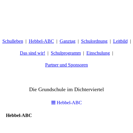
Schulleben
Hebbel-ABC
Ganztag
Schulordnung
Leitbild
Das sind wir!
Schulprogramm
Einschulung
Partner und Sponsoren
Hebbelschule Wiesbaden
Die Grundschule im Dichterviertel
Hebbel-ABC
Hebbel-ABC