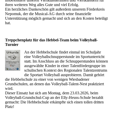
insbesondere unseren Viertklässlerinnen und Viertklässlern für
ihren weiteren Weg alles Gute und viel Erfolg.
Ein herzliches Dankeschön gilt außerdem unserem Förderkreis
Nepomuk, der die Musical-AG durch seine finanzielle
Unterstützung möglich gemacht und sich an den Kosten beteiligt
hat.
Treppchenplatz für das Hebbel-Team beim Volleyball-
Turnier
An der Hebbelschule findet einmal im Schuljahr
eine Volleyballschnupperstunde im Sportunterricht
statt. Im Anschluss an die Schnupperstunden können
ausgewählte Kinder in einer Talentfördergruppe im
schulischen Kontext des Regionalen Talentzentrums
die Sportart Volleyball ausprobieren. Damit gehört
die Hebbelschule zu einer von wenigen Wiesbadener
Grundschulen, an denen das Volleyball-Talent-Nest praktiziert
wird.
Dieser Einsatz hat sich am Montag, dem 23.03.2026, beim
Volleyball-Grundschul-Cup an der Elly-Heuss-Schule bezahlt
gemacht: Die Hebbelschule erkämpfte sich einen tollen dritten
Platz!