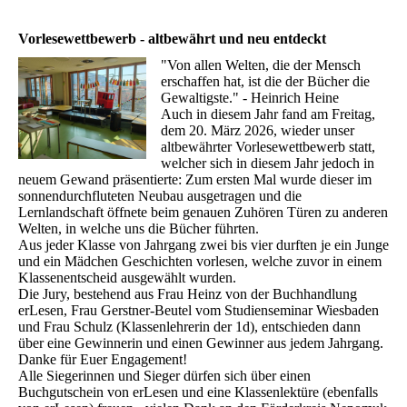
Vorlesewettbewerb - altbewährt und neu entdeckt
"Von allen Welten, die der Mensch
erschaffen hat, ist die der Bücher die
Gewaltigste." - Heinrich Heine
Auch in diesem Jahr fand am Freitag,
dem 20. März 2026, wieder unser
altbewährter Vorlesewettbewerb statt,
welcher sich in diesem Jahr jedoch in
neuem Gewand präsentierte: Zum ersten Mal wurde dieser im
sonnendurchfluteten Neubau ausgetragen und die
Lernlandschaft öffnete beim genauen Zuhören Türen zu anderen
Welten, in welche uns die Bücher führten.
Aus jeder Klasse von Jahrgang zwei bis vier durften je ein Junge
und ein Mädchen Geschichten vorlesen, welche zuvor in einem
Klassenentscheid ausgewählt wurden.
Die Jury, bestehend aus Frau Heinz von der Buchhandlung
erLesen, Frau Gerstner-Beutel vom Studienseminar Wiesbaden
und Frau Schulz (Klassenlehrerin der 1d), entschieden dann
über eine Gewinnerin und einen Gewinner aus jedem Jahrgang.
Danke für Euer Engagement!
Alle Siegerinnen und Sieger dürfen sich über einen
Buchgutschein von erLesen und eine Klassenlektüre (ebenfalls