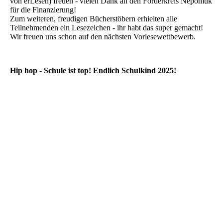
von erLesen) freuen - vielen Dank an den Förderkreis Nepomuk
für die Finanzierung!
Zum weiteren, freudigen Bücherstöbern erhielten alle
Teilnehmenden ein Lesezeichen - ihr habt das super gemacht!
Wir freuen uns schon auf den nächsten Vorlesewettbewerb.
Hip hop - Schule ist top! Endlich Schulkind 2025!