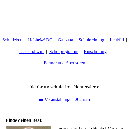
Schulleben
Hebbel-ABC
Ganztag
Schulordnung
Leitbild
Das sind wir!
Schulprogramm
Einschulung
Partner und Sponsoren
Hebbelschule Wiesbaden
Die Grundschule im Dichterviertel
Veranstaltungen 2025/26
Finde deinen Beat!
Unser erstes Jahr im Hebbel-Ganztag