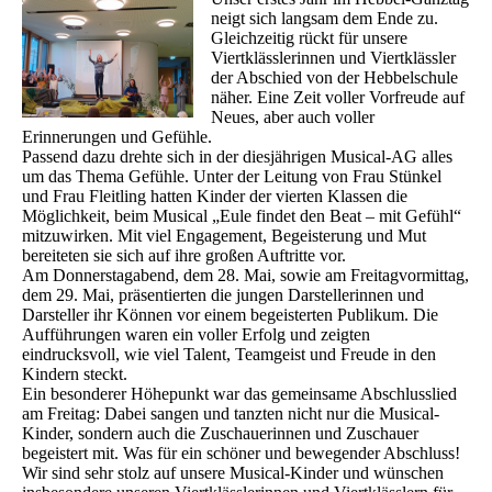
neigt sich langsam dem Ende zu.
Gleichzeitig rückt für unsere
Viertklässlerinnen und Viertklässler
der Abschied von der Hebbelschule
näher. Eine Zeit voller Vorfreude auf
Neues, aber auch voller
Erinnerungen und Gefühle.
Passend dazu drehte sich in der diesjährigen Musical-AG alles
um das Thema Gefühle. Unter der Leitung von Frau Stünkel
und Frau Fleitling hatten Kinder der vierten Klassen die
Möglichkeit, beim Musical „Eule findet den Beat – mit Gefühl“
mitzuwirken. Mit viel Engagement, Begeisterung und Mut
bereiteten sie sich auf ihre großen Auftritte vor.
Am Donnerstagabend, dem 28. Mai, sowie am Freitagvormittag,
dem 29. Mai, präsentierten die jungen Darstellerinnen und
Darsteller ihr Können vor einem begeisterten Publikum. Die
Aufführungen waren ein voller Erfolg und zeigten
eindrucksvoll, wie viel Talent, Teamgeist und Freude in den
Kindern steckt.
Ein besonderer Höhepunkt war das gemeinsame Abschlusslied
am Freitag: Dabei sangen und tanzten nicht nur die Musical-
Kinder, sondern auch die Zuschauerinnen und Zuschauer
begeistert mit. Was für ein schöner und bewegender Abschluss!
Wir sind sehr stolz auf unsere Musical-Kinder und wünschen