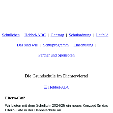
Schulleben
Hebbel-ABC
Ganztag
Schulordnung
Leitbild
Das sind wir!
Schulprogramm
Einschulung
Partner und Sponsoren
Hebbelschule Wiesbaden
Die Grundschule im Dichterviertel
Hebbel-ABC
Eltern-Café
Wir bieten mit dem Schuljahr 2024/25 ein neues Konzept für das
Eltern-Café in der Hebbelschule an.