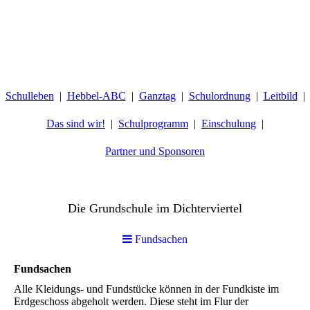
Schulleben
Hebbel-ABC
Ganztag
Schulordnung
Leitbild
Das sind wir!
Schulprogramm
Einschulung
Partner und Sponsoren
Hebbelschule Wiesbaden
Die Grundschule im Dichterviertel
Fundsachen
Fundsachen
Alle Kleidungs- und Fundstücke können in der Fundkiste im
Erdgeschoss abgeholt werden. Diese steht im Flur der